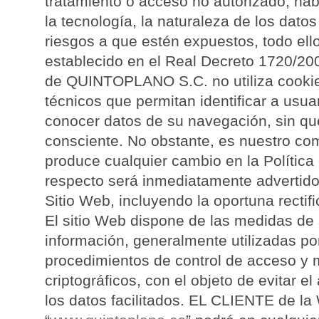
tratamiento o acceso no autorizado, hab
la tecnología, la naturaleza de los dato
riesgos a que estén expuestos, todo ell
establecido en el Real Decreto 1720/200
de QUINTOPLANO S.C. no utiliza cookie
técnicos que permitan identificar a usua
conocer datos de su navegación, sin qu
consciente. No obstante, es nuestro co
produce cualquier cambio en la Política
respecto será inmediatamente advertido
Sitio Web, incluyendo la oportuna rectif
El sitio Web dispone de las medidas de 
información, generalmente utilizadas por
procedimientos de control de acceso y
criptográficos, con el objeto de evitar e
los datos facilitados. EL CLIENTE de l