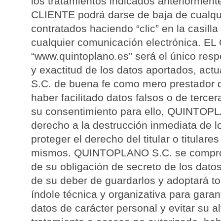
los tratamientos indicados anteriormente.
CLIENTE podrá darse de baja de cualqui
contratados haciendo “clic” en la casil
cualquier comunicación electrónica. E
“www.quintoplano.es” será el único resp
y exactitud de los datos aportados, 
S.C. de buena fe como mero prestador d
haber facilitado datos falsos o de terce
su consentimiento para ello, QUINTOPL
derecho a la destrucción inmediata de lo
proteger el derecho del titular o titulares
mismos. QUINTOPLANO S.C. se compro
de su obligación de secreto de los datos
de su deber de guardarlos y adoptará t
índole técnica y organizativa para garan
datos de carácter personal y evitar su al