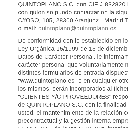
QUINTOPLANO S.C. con CIF J-8328201
con quien se puede contactar en la sigui
C/fOSO, 105, 28300 Aranjuez - Madrid T
e-mail:
quintoplano@quintoplano.es
De conformidad con lo establecido en los
Ley Orgánica 15/1999 de 13 de diciemb
Datos de Carácter Personal, le informa
carácter personal que voluntariamente no
distintos formularios de entrada dispues
“www.quintoplano.es” o en cualquier otr
los mismos, serán incorporados al fich
“CLIENTES Y/O PROVEEDORES” respon
de QUINTOPLANO S.C. con la finalidad 
usted, el mantenimiento de la relación c
precontractual y la gestión interna empr